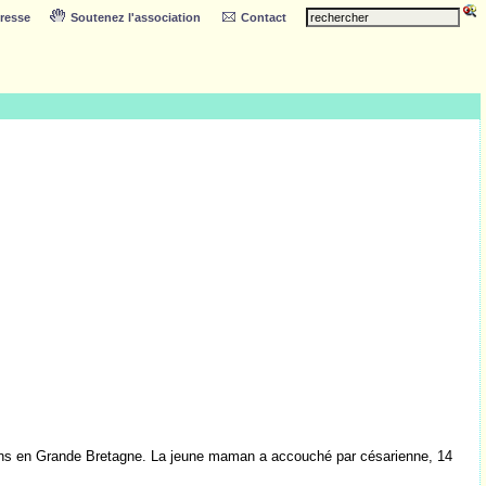
resse
Soutenez l'association
Contact
5 ans en Grande Bretagne. La jeune maman a accouché par césarienne, 14