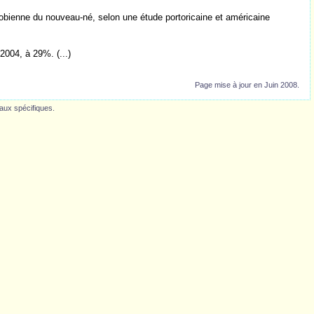
crobienne du nouveau-né, selon une étude portoricaine et américaine
2004, à 29%. (...)
Page mise à jour en Juin 2008.
caux spécifiques.