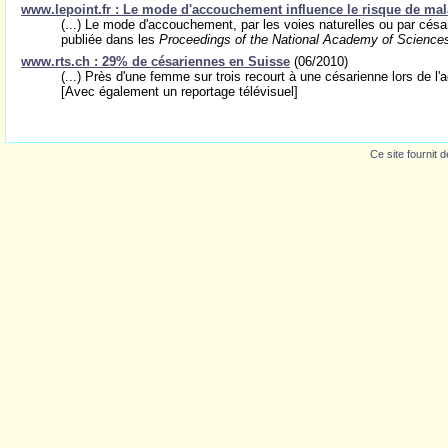
www.lepoint.fr : Le mode d'accouchement influence le risque de mal
(...) Le mode d'accouchement, par les voies naturelles ou par césa
publiée dans les
Proceedings of the National Academy of Science
www.rts.ch : 29% de césariennes en Suisse
(06/2010)
(...) Près d'une femme sur trois recourt à une césarienne lors de 
[Avec également un reportage télévisuel]
Ce site fournit 